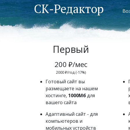
СК-Редактор
Во
Первый
200 ₽/мес
2000 ₽/год (-17%)
Готовый сайт вы
размещаете на нашем
хостинге,
1000Мб
для
вашего сайта
Адаптивный сайт - для
компьютеров и
мобильных устройств