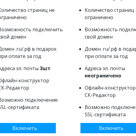
Количество страниц не
Количество страниц 
ограничено
ограничено
Возможность подключить
Возможность подкл
свой домен
свой домен
Домен .ru/.рф в подарок
Домен .ru/.рф в пода
при оплате за год
при оплате за год
Адреса эл. почты
3шт
.
Адреса эл. почты
неограничено
Офлайн-конструктор
СК-Редактор
Офлайн-конструктор
СК-Редактор
Возможно подключение
SSL-сертификата
Возможно подключе
SSL-сертификата
Включить
Включить