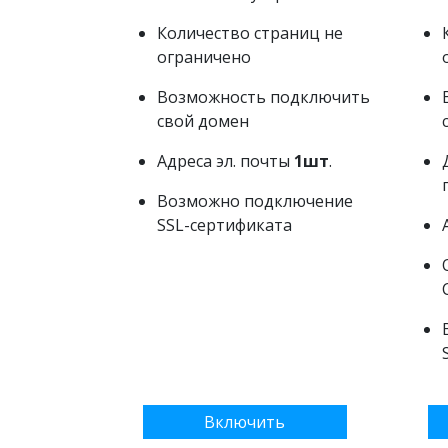
Количество страниц не
ограничено
Возможность подключить
свой домен
Адреса эл. почты
1шт
.
Возможно подключение
SSL-сертификата
Включить