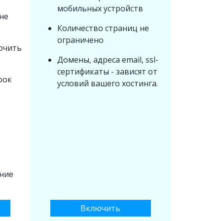
мобильных устройств
не
Количество страниц не
ограничено
ючить
Домены, адреса email, ssl-
сертификаты - зависят от
рок
условий вашего хостинга.
ние
Включить