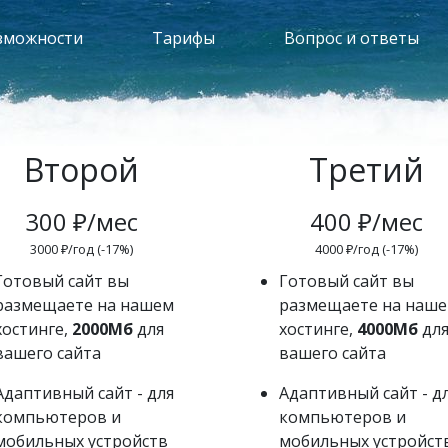
зможности
Тарифы
Вопрос и ответы
Второй
Третий
300 ₽/мес
400 ₽/мес
3000 ₽/год (-17%)
4000 ₽/год (-17%)
Готовый сайт вы
Готовый сайт вы
размещаете на нашем
размещаете на наш
хостинге,
2000Мб
для
хостинге,
4000Мб
дл
вашего сайта
вашего сайта
Адаптивный сайт - для
Адаптивный сайт - д
компьютеров и
компьютеров и
мобильных устройств
мобильных устройст